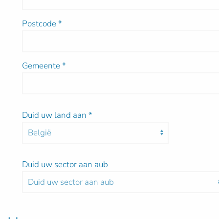
Postcode
*
Gemeente
*
Duid uw land aan
*
Duid uw sector aan aub