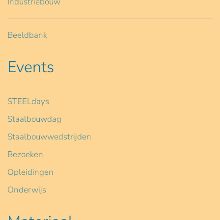
Industriebouw
Beeldbank
Events
STEELdays
Staalbouwdag
Staalbouwwedstrijden
Bezoeken
Opleidingen
Onderwijs