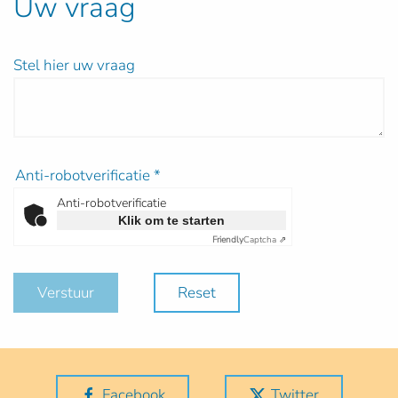
Uw vraag
Stel hier uw vraag
Anti-robotverificatie
*
Anti-robotverificatie
Klik om te starten
Friendly
Captcha ⇗
Verstuur
Reset
Facebook
Twitter