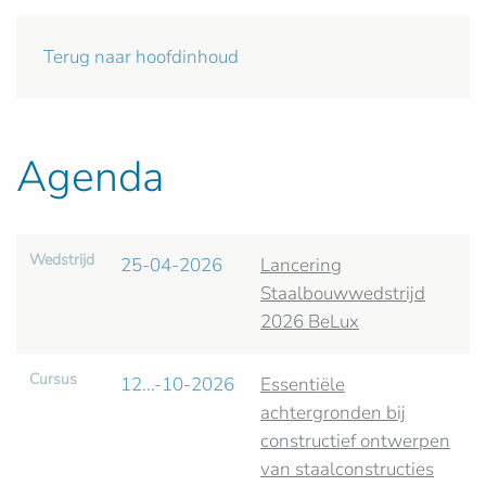
Terug naar hoofdinhoud
Agenda
Wedstrijd
25-04-2026
Lancering
Staalbouwwedstrijd
2026 BeLux
Cursus
12...-10-2026
Essentiële
achtergronden bij
constructief ontwerpen
van staalconstructies