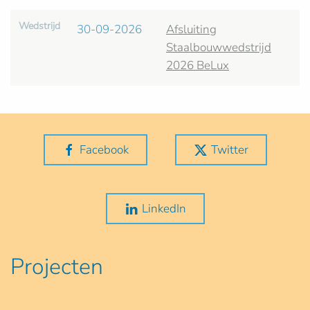
Wedstrijd
30-09-2026
Afsluiting
Staalbouwwedstrijd
2026 BeLux
Facebook
Twitter
LinkedIn
Projecten