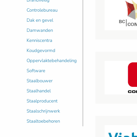
Brandveilig
Controlebureau
Dak en gevel
Damwanden
Kenniscentra
Koudgevormd
Oppervlaktebehandeling
Software
Staalbouwer
Staalhandel
Staalproducent
Staalschrijnwerk
Staaltoebehoren