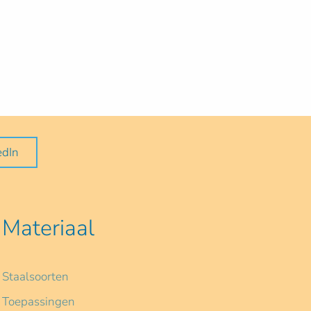
edIn
Materiaal
Staalsoorten
Toepassingen