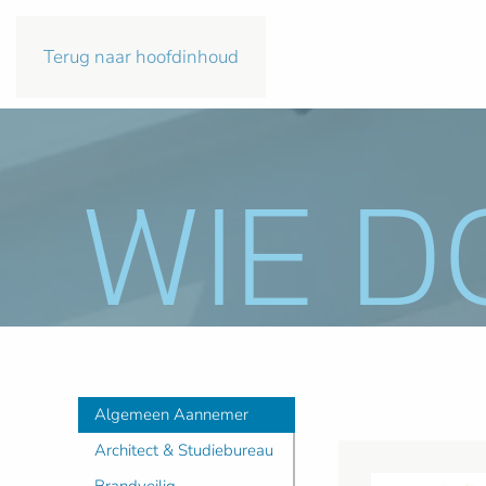
Terug naar hoofdinhoud
WIE D
Algemeen Aannemer
Architect & Studiebureau