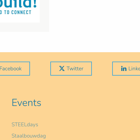
Facebook
Twitter
Link
Events
STEELdays
Staalbouwdag