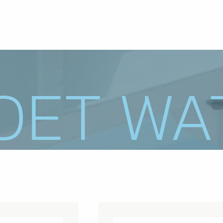
OET WA