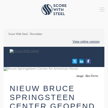
Terug naar hoofdinhoud
Score With Steel - Newsletter
View online version
image: Alex Ferrec
NIEUW BRUCE
SPRINGSTEEN
CENTER GEOPEND