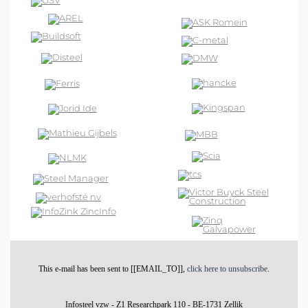
This e-mail has been sent to [[EMAIL_TO]],
click here to unsubscribe
.
Infosteel vzw - Z1 Researchpark 110 - BE-1731 Zellik