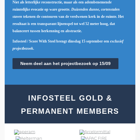
Niet als letterlijke reconstructie, maar als een adembenemende
ruimtelijke evocatie op ware grootte.
Duizenden dunne, cortenstalen
staven
tekenen de contouren van de verdwenen kerk in de ruimte. Het
resultaat is een transparant lijnenspel tot wel 52 meter hoog, dat
balanceert tussen herkenning en abstractie.
Infosteel / Score With Steel brengt dinsdag 15 september een
exclusief
projectbezoek
.
Neem deel aan het projectbezoek op 15/09
INFOSTEEL GOLD &
PERMANENT MEMBERS