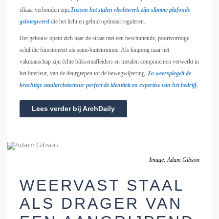
elkaar verbonden zijn.
Tussen het stalen vlechtwerk zijn slimme plafonds
geïntegreerd
die het licht en geluid optimaal reguleren.
Het gebouw opent zich naar de straat met een beschuttende, poortvormige
schil die functioneert als semi-buitenruimte. Als knipoog naar het
vakmanschap zijn échte bliksemafleiders en metalen componenten verwerkt in
het interieur, van de deurgrepen tot de bewegwijzering.
Zo weerspiegelt de
krachtige staalarchitectuur perfect de identiteit en expertise van het bedrijf.
Lees verder bij ArchDaily
Image: Adam Gibson
WEERVAST STAAL
ALS DRAGER VAN