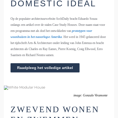
DOMESTIC IDEAL
Op de populaire architectuurwebsite ArchDaily bracht Eduardo Souza
onlangs een artikel over de stalen Case Study Houses. Deze naam staat voor
een programma met als doel het ontwikkelen van
prototypen voor
woonhuizen in het naoorlogse Amerika
. Het werd in 1945 gelanceerd door
het tijdschrift Arts & Architecture onder leiding van John Entenza en bracht
architecten als Charles en Ray Eames, Pierre Koenig, Craig Ellwood, Eero
Saarinen en Richard Neutra samen.
Raadpleeg het volledige artikel
image: Gonzalo Viramonte
ZWEVEND WONEN