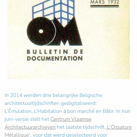
In 2014 werden drie belangrijke Belgische
architectuurtijdschriften gedigitaliseerd:
L’Émulation, L’Habitation à bon marché en Bâtir. In hun
juni-versie stelt het
Centrum Vlaamse
Architectuurarchieven
het laatste tijdschrift,
L'Ossature
Métallique'
, voor dat werd geselecteerd voor