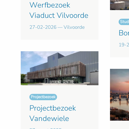
Werfbezoek
Viaduct Vilvoorde
Studi
27-02-2026 — Vilvoorde
Bon
19-2
Projectbezoek
Projectbezoek
Vandewiele