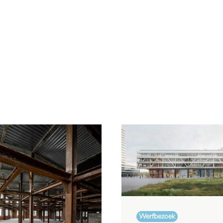
Werfbezoek