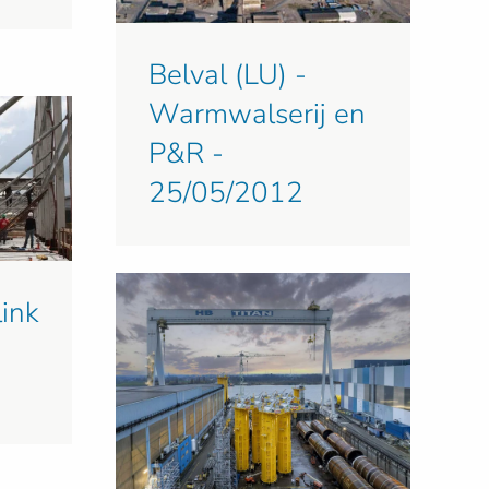
Belval (LU) -
Warmwalserij en
P&R -
25/05/2012
ink