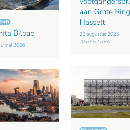
voetgangersbr
aan Grote Rin
Hasselt
ereis
ita Bilbao
28 augustus 2025
AFGESLOTEN
1 mei 2026
Projectbezoek