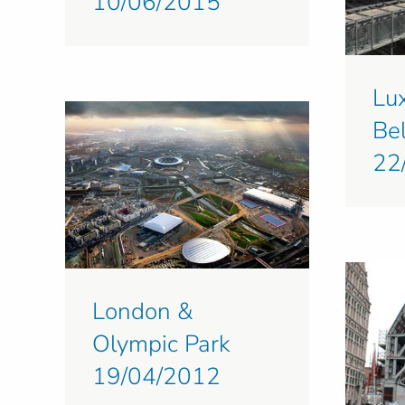
10/06/2015
Lu
Bel
22
London &
Olympic Park
19/04/2012