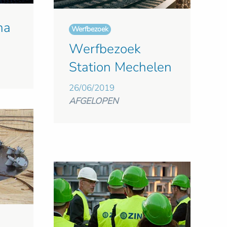
na
Werfbezoek
Werfbezoek
Station Mechelen
26/06/2019
AFGELOPEN