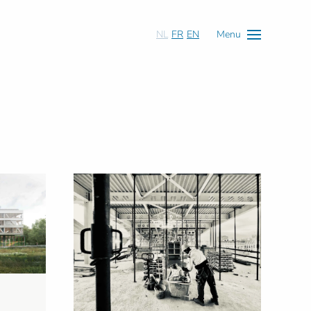
NL
FR
EN
Menu