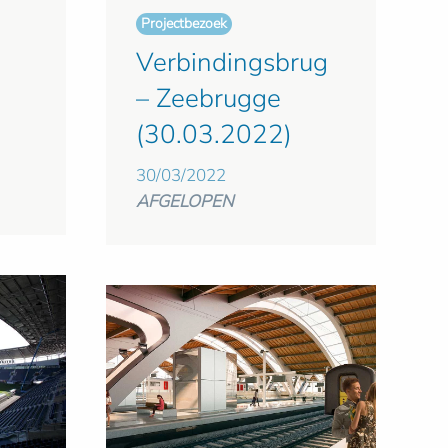
Projectbezoek
Verbindingsbrug
– Zeebrugge
(30.03.2022)
30/03/2022
AFGELOPEN