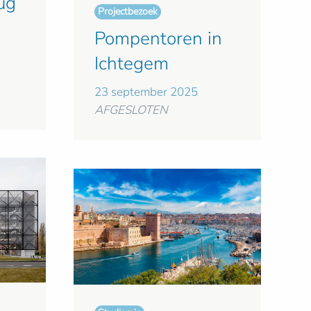
ug
Projectbezoek
g
Pompentoren in
Ichtegem
23 september 2025
AFGESLOTEN