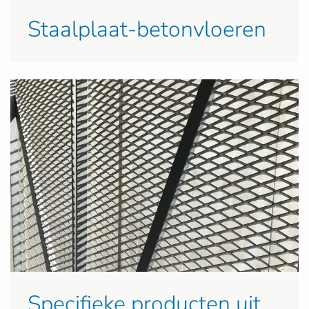
Staalplaat-betonvloeren
Specifieke producten uit