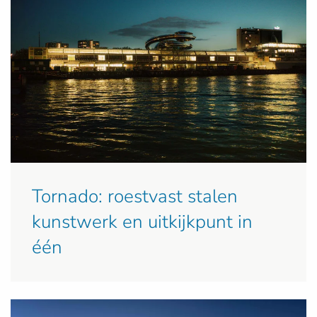
Tornado: roestvast stalen
kunstwerk en uitkijkpunt in
één