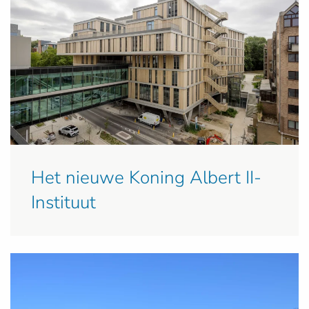
Het nieuwe Koning Albert II-
Instituut