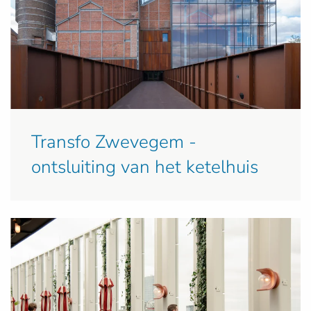
Transfo Zwevegem -
ontsluiting van het ketelhuis