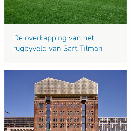
De overkapping van het
rugbyveld van Sart Tilman