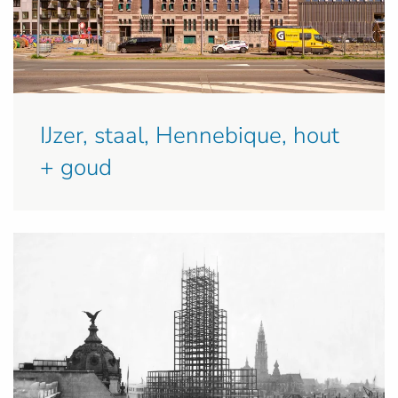
IJzer, staal, Hennebique, hout
+ goud