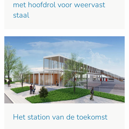
met hoofdrol voor weervast
staal
Het station van de toekomst