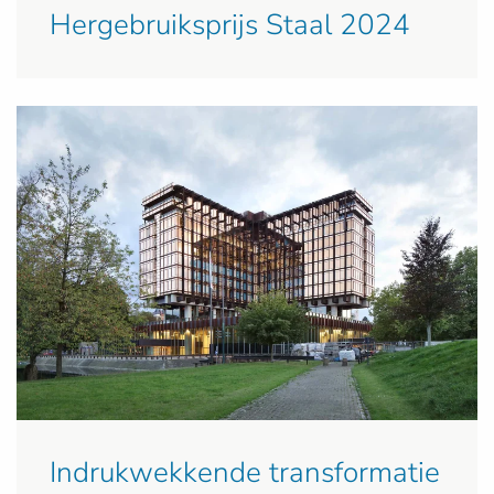
Hergebruiksprijs Staal 2024
Indrukwekkende transformatie