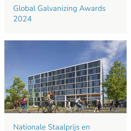
Global Galvanizing Awards
2024
Nationale Staalprijs en