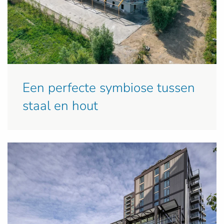
Een perfecte symbiose tussen
staal en hout