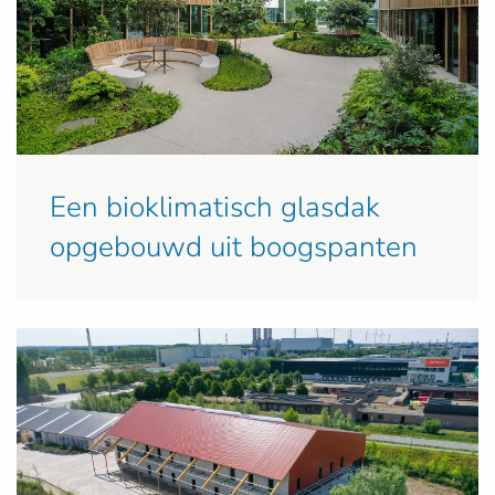
Een bioklimatisch glasdak
opgebouwd uit boogspanten