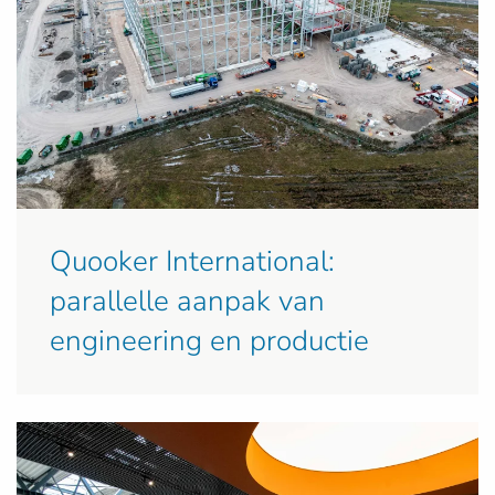
Quooker International:
parallelle aanpak van
engineering en productie