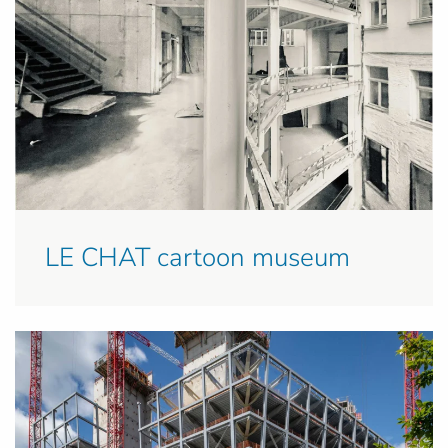
LE CHAT cartoon museum