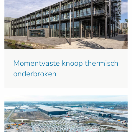
Momentvaste knoop thermisch
onderbroken