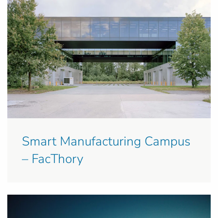
Smart Manufacturing Campus
– FacThory