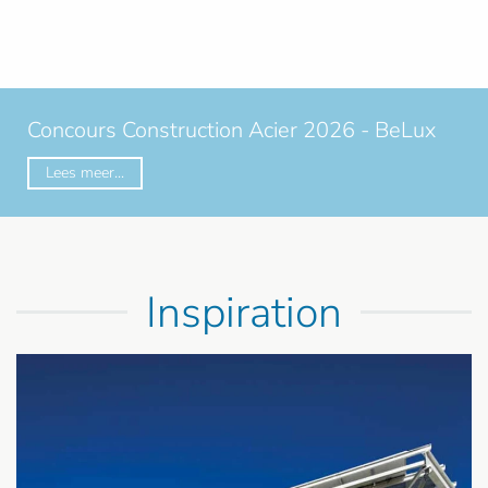
L’acier entre en gare de Fleurus
Lees meer...
Inspiration