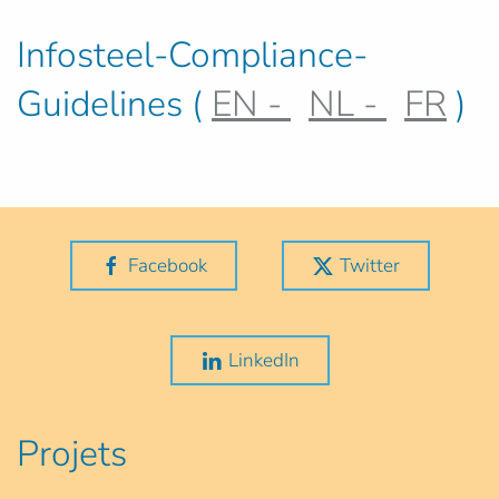
Infosteel-Compliance-
Guidelines (
EN -
NL -
FR
)
Facebook
Twitter
LinkedIn
Projets