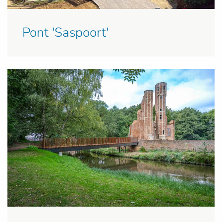
Pont 'Saspoort'