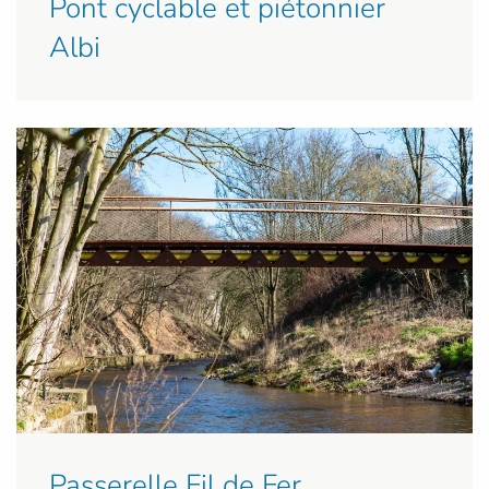
Pont cyclable et piétonnier
Albi
Passerelle Fil de Fer