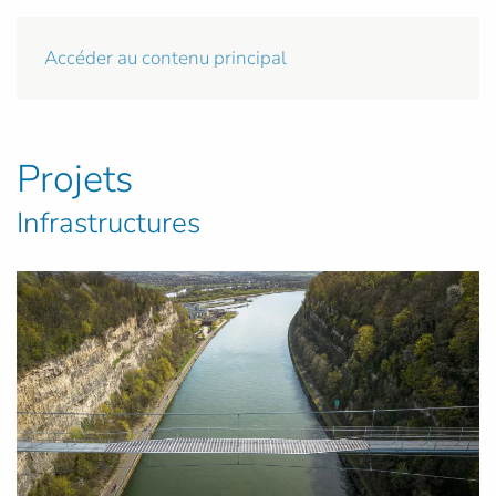
Accéder au contenu principal
Projets
Infrastructures