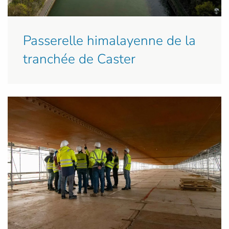
Passerelle himalayenne de la
tranchée de Caster