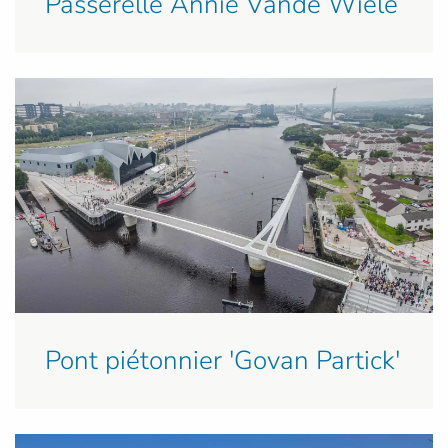
Passerelle Annie Vande Wiele
Pont piétonnier 'Govan Partick'