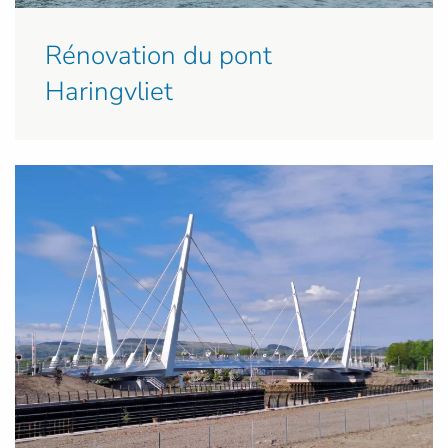
Rénovation du pont
Haringvliet