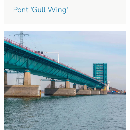
Pont 'Gull Wing'