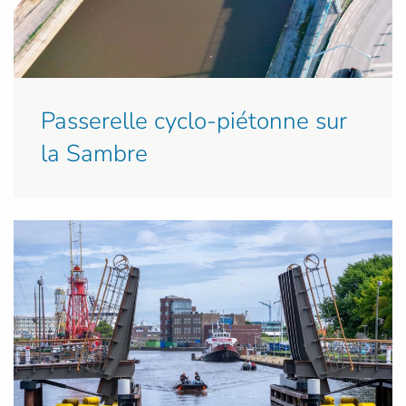
Passerelle cyclo-piétonne sur
la Sambre