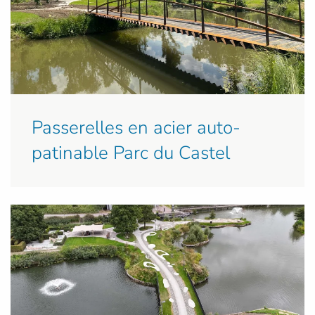
Passerelles en acier auto-
patinable Parc du Castel