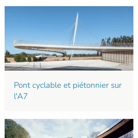
Pont cyclable et piétonnier sur
l'A7