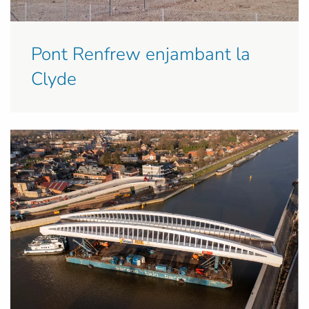
Pont Renfrew enjambant la
Clyde