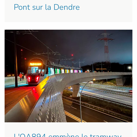
Pont sur la Dendre
L'OA894 emmène le tramway