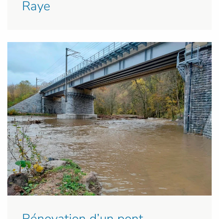
Raye
Rénovation d’un pont