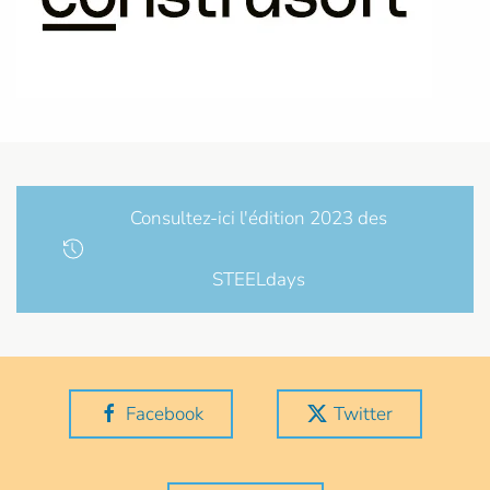
Consultez-ici l'édition 2023 des
STEELdays
Facebook
Twitter