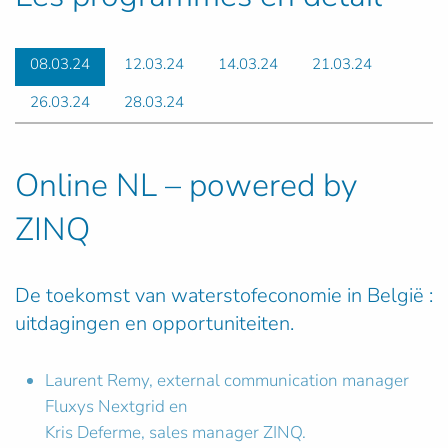
08.03.24
12.03.24
14.03.24
21.03.24
26.03.24
28.03.24
Online NL – powered by
ZINQ
De toekomst van waterstofeconomie in België :
uitdagingen en opportuniteiten.
Laurent Remy, external communication manager
Fluxys Nextgrid en
Kris Deferme, sales manager ZINQ.