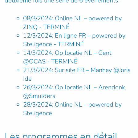
deuxième fois une série de 6 événements:
08/3/2024: Online NL
–
powered by
ZINQ - TERMINÉ
12/3/2024: En ligne FR
–
powered by
Steligence - TERMINÉ
14/3/2024: Op locatie NL – Gent
@OCAS - TERMINÉ
21/3/2024: Sur site FR – Manhay @Joris
Ide
26/3/2024: Op locatie NL
–
Arendonk
@Smulders
28/3/2024: Online NL
–
powered by
Steligence
Les programmes en détail