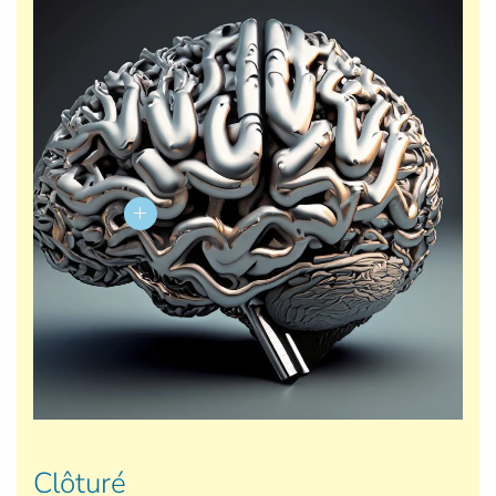
Clôturé