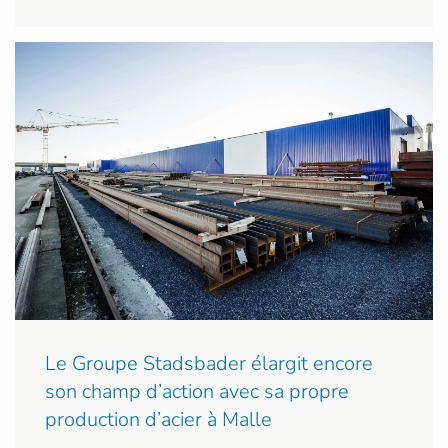
Le Groupe Stadsbader élargit encore
son champ d’action avec sa propre
production d’acier à Malle