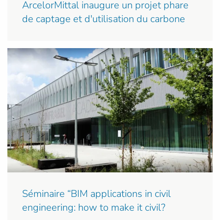
ArcelorMittal inaugure un projet phare
de captage et d'utilisation du carbone
Séminaire “BIM applications in civil
engineering: how to make it civil?