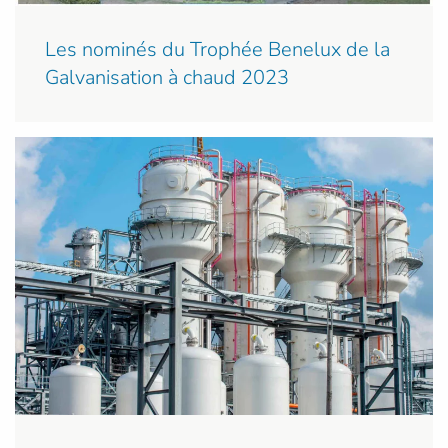
Les nominés du Trophée Benelux de la
Galvanisation à chaud 2023