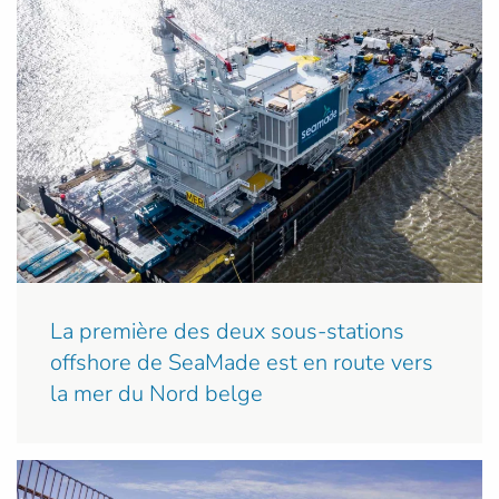
La première des deux sous-stations
offshore de SeaMade est en route vers
la mer du Nord belge