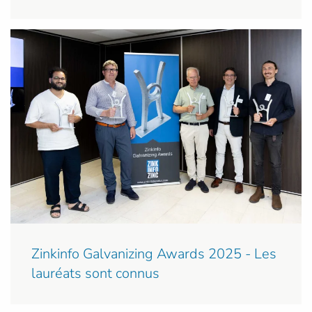
Zinkinfo Galvanizing Awards 2025 - Les
lauréats sont connus