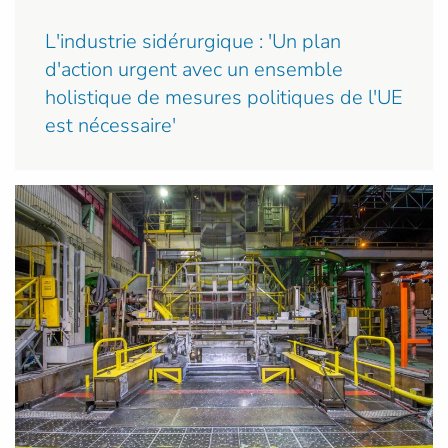
L'industrie sidérurgique : 'Un plan
d'action urgent avec un ensemble
holistique de mesures politiques de l'UE
est nécessaire'