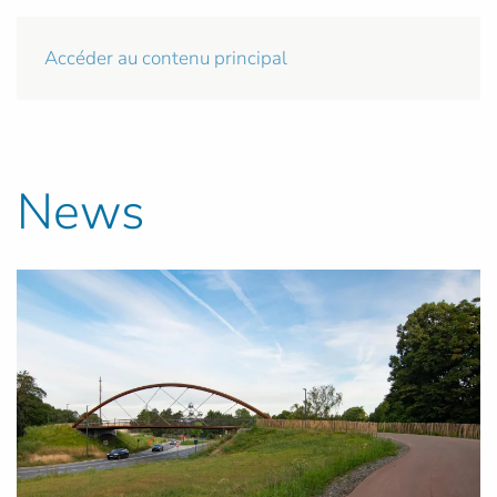
Accéder au contenu principal
News