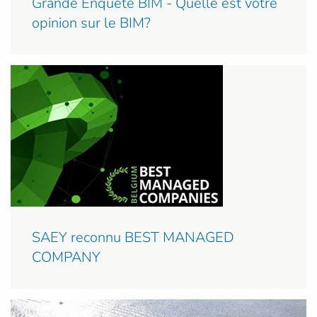
Grande Enquête BIM - Quelle est votre
opinion sur le BIM?
SAEY reconnu BEST MANAGED
COMPANY