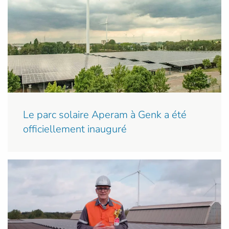
Le parc solaire Aperam à Genk a été
officiellement inauguré