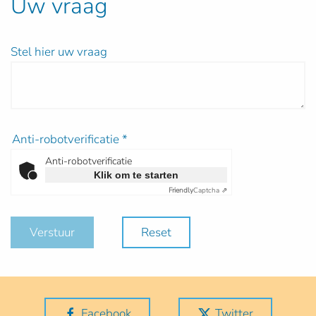
Uw vraag
Stel hier uw vraag
Anti-robotverificatie
*
Anti-robotverificatie
Klik om te starten
Friendly
Captcha ⇗
Verstuur
Reset
Facebook
Twitter