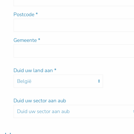
Postcode
*
Gemeente
*
Duid uw land aan
*
Duid uw sector aan aub