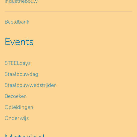
Industriebouw
Beeldbank
Events
STEELdays
Staalbouwdag
Staalbouwwedstrijden
Bezoeken
Opleidingen
Onderwijs