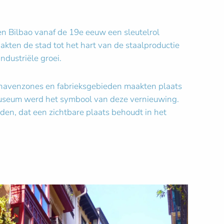
en Bilbao vanaf de 19e eeuw een sleutelrol
akten de stad tot het hart van de staalproductie
dustriële groei.
e havenzones en fabrieksgebieden maakten plaats
m Museum werd het symbool van deze vernieuwing.
den, dat een zichtbare plaats behoudt in het