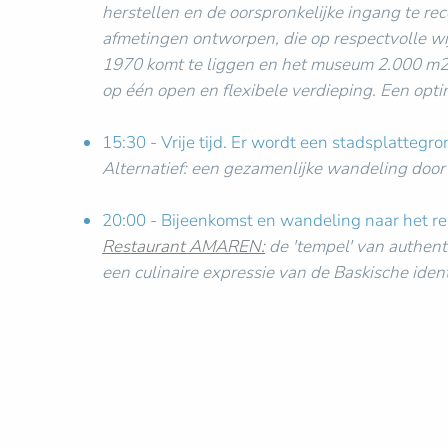
herstellen en de oorspronkelijke ingang te re
afmetingen ontworpen, die op respectvolle w
1970 komt te liggen en het museum 2.000 m2 
op één open en flexibele verdieping. Een optim
15:30 - Vrije tijd. Er wordt een stadsplattegr
Alternatief: een gezamenlijke wandeling door 
20:00 - Bijeenkomst en wandeling naar het re
Restaurant AMAREN:
de 'tempel' van authent
een culinaire expressie van de Baskische ident