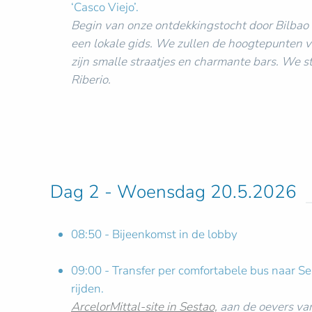
‘Casco Viejo’.
Begin van onze ontdekkingstocht door Bilbao -
een lokale gids. We zullen de hoogtepunten v
zijn smalle straatjes en charmante bars. We s
Riberio.
Dag 2 - Woensdag 20.5.2026
08:50 - Bijeenkomst in de lobby
09:00 - Transfer per comfortabele bus naar S
rijden.
ArcelorMittal-site in Sestao,
aan de oevers van