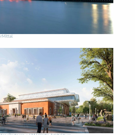
rMittal