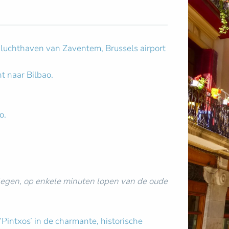
 luchthaven van Zaventem, Brussels airport
t naar Bilbao.
o.
gen, op enkele minuten lopen van de oude
‘Pintxos’ in de charmante, historische