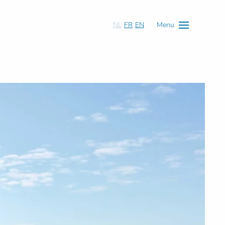
NL
FR
EN
Menu