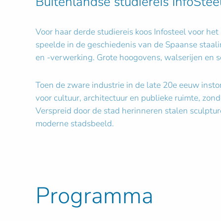
Buitenlandse studiereis InfoStee
Voor haar derde studiereis koos Infosteel voor he
speelde in de geschiedenis van de Spaanse staalind
en -verwerking. Grote hoogovens, walserijen en s
Toen de zware industrie in de late 20e eeuw inst
voor cultuur, architectuur en publieke ruimte, z
Verspreid door de stad herinneren stalen sculptu
moderne stadsbeeld.
Programma