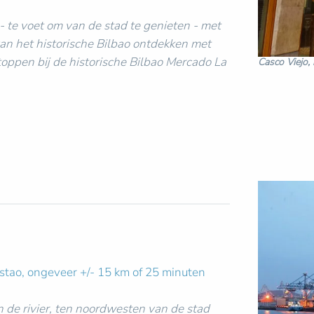
 te voet om van de stad te genieten - met
an het historische Bilbao ontdekken met
toppen bij de historische Bilbao Mercado La
Casco Viejo
estao, ongeveer +/- 15 km of 25 minuten
 de rivier, ten noordwesten van de stad