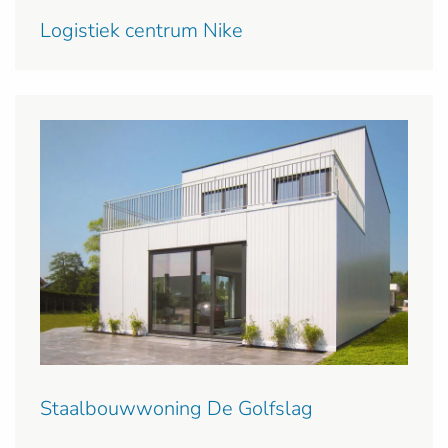
Logistiek centrum Nike
Staalbouwwoning De Golfslag