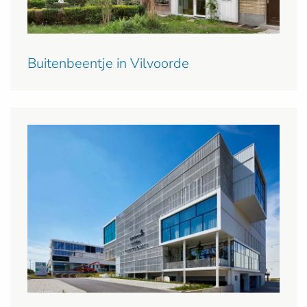
Buitenbeentje in Vilvoorde