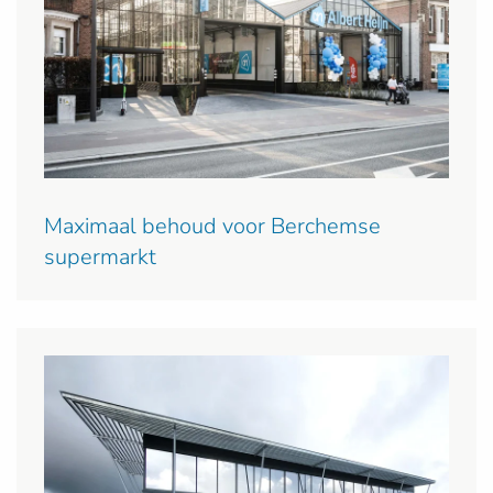
Maximaal behoud voor Berchemse
supermarkt