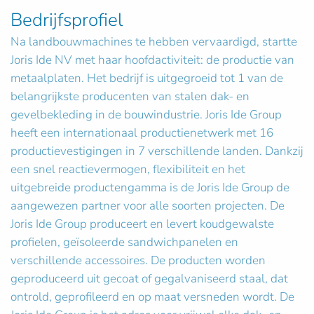
Bedrijfsprofiel
Na landbouwmachines te hebben vervaardigd, startte
Joris Ide NV met haar hoofdactiviteit: de productie van
metaalplaten. Het bedrijf is uitgegroeid tot 1 van de
belangrijkste producenten van stalen dak- en
gevelbekleding in de bouwindustrie. Joris Ide Group
heeft een internationaal productienetwerk met 16
productievestigingen in 7 verschillende landen. Dankzij
een snel reactievermogen, flexibiliteit en het
uitgebreide productengamma is de Joris Ide Group de
aangewezen partner voor alle soorten projecten. De
Joris Ide Group produceert en levert koudgewalste
profielen, geïsoleerde sandwichpanelen en
verschillende accessoires. De producten worden
geproduceerd uit gecoat of gegalvaniseerd staal, dat
ontrold, geprofileerd en op maat versneden wordt. De