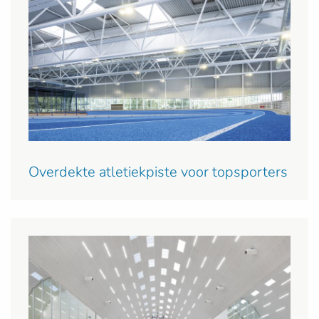
Overdekte atletiekpiste voor topsporters