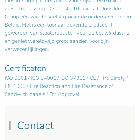
Joris Ide Group is het adres voor vrijwel elke dak- en
gevel toepassing. De laatste 10 jaar is de Joris Ide
Group één van de snelst groeiende ondernemingen in
België. Het is een toonaangevende producent
geworden van staalproducten voor de bouwindustrie
en geniet wereldwijd groot aanzien voor zijn
verwezenlijkingen.
Certificaten
ISO 9001 / ISO 14001 / ISO 37301 / CE / Fire Safety /
EN 1090 / Fire Reaction and Fire Resistance of
Sandwich panels / FM Approval
Contact