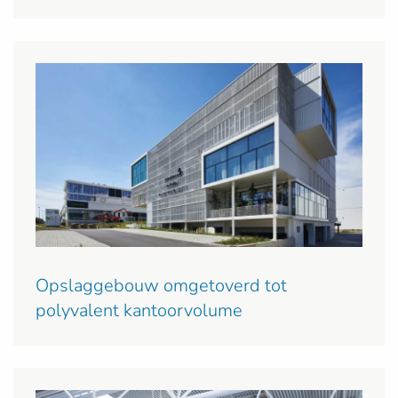
Opslaggebouw omgetoverd tot
polyvalent kantoorvolume