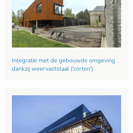
Integratie met de gebouwde omgeving
dankzij weervaststaal (‘corten’)