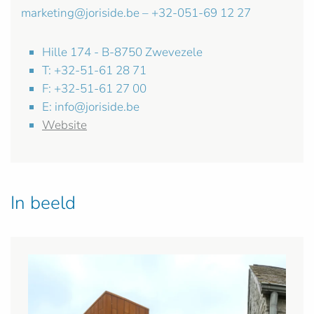
marketing@joriside.be
– +32-051-69 12 27
Hille 174 - B-8750 Zwevezele
T: +32-51-61 28 71
F: +32-51-61 27 00
E:
info@joriside.be
Website
In beeld