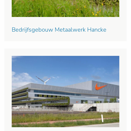
Bedrijfsgebouw Metaalwerk Hancke