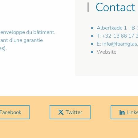
Contact
Albertkade 1 - B
 l'enveloppe du bâtiment.
T: +32-13 66 17 
ant d'une garantie
E:
info@foamglas
s).
Website
Facebook
Twitter
Link