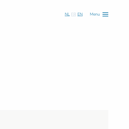
NL
FR
EN
Menu