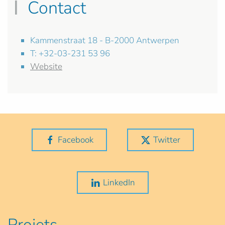
Contact
Kammenstraat 18 - B-2000 Antwerpen
T: +32-03-231 53 96
Website
Facebook
Twitter
LinkedIn
Projets