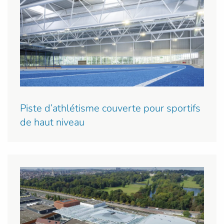
Piste d’athlétisme couverte pour sportifs
de haut niveau