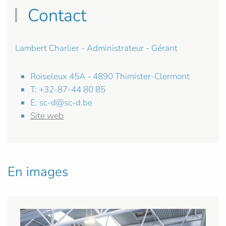
Contact
Lambert Charlier - Administrateur - Gérant
Roiseleux 45A - 4890 Thimister-Clermont
T: +32-87-44 80 85
E:
sc-d@sc-d.be
Site web
En images