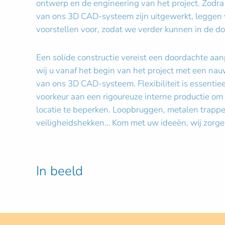
ontwerp en de engineering van het project. Zodr
van ons 3D CAD-systeem zijn uitgewerkt, leggen wi
voorstellen voor, zodat we verder kunnen in de do
Een solide constructie vereist een doordachte a
wij u vanaf het begin van het project met een na
van ons 3D CAD-systeem. Flexibiliteit is essentie
voorkeur aan een rigoureuze interne productie om 
locatie te beperken. Loopbruggen, metalen trappe
veiligheidshekken… Kom met uw ideeën, wij zorgen
In beeld