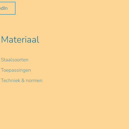
edIn
Materiaal
Staalsoorten
Toepassingen
Techniek & normen