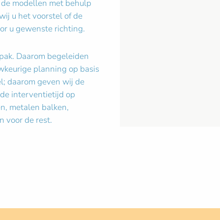
a de modellen met behulp
j u het voorstel of de
or u gewenste richting.
anpak. Daarom begeleiden
uwkeurige planning op basis
el; daarom geven wij de
de interventietijd op
n, metalen balken,
 voor de rest.