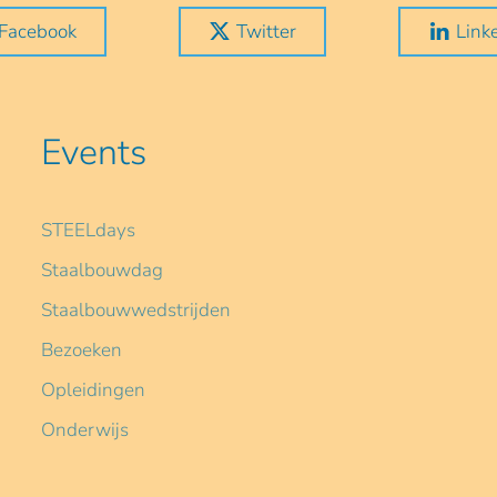
Facebook
Twitter
Link
Events
STEELdays
Staalbouwdag
Staalbouwwedstrijden
Bezoeken
Opleidingen
Onderwijs