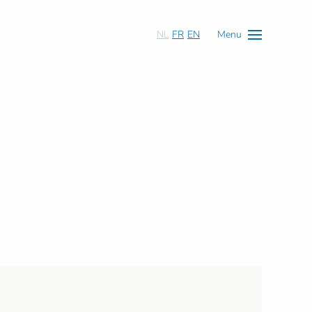
NL
FR
EN
Menu