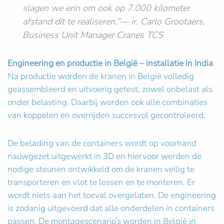
slagen we erin om ook op 7.000 kilometer
afstand dit te realiseren.”
— ir. Carlo Grootaers,
Business Unit Manager Cranes TCS
Engineering en productie in België – installatie in India
Na productie worden de kranen in België volledig
geassembleerd en uitvoerig getest, zowel onbelast als
onder belasting. Daarbij worden ook alle combinaties
van koppelen en overrijden succesvol gecontroleerd.
De belading van de containers wordt op voorhand
nauwgezet uitgewerkt in 3D en hiervoor werden de
nodige steunen ontwikkeld om de kranen veilig te
transporteren en vlot te lossen en te monteren. Er
wordt niets aan het toeval overgelaten. De engineering
is zodanig uitgevoerd dat alle onderdelen in containers
passen. De montagescenario’s worden in België in