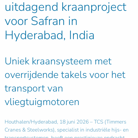
uitdagend kraanproject
voor Safran in
Hyderabad, India
Uniek kraansysteem met
overrijdende takels voor het
transport van
vliegtuigmotoren
Houthalen/Hyderabad, 18 juni 2026 – TCS (Timmers
Cranes & Steelworks), specialist in industriële hijs- en
transportsystemen, heeft een prestigieuze opdracht