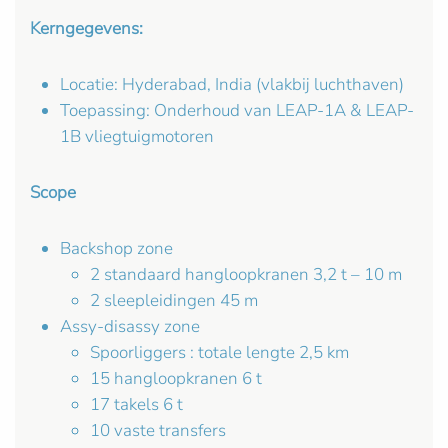
Kerngegevens:
Locatie: Hyderabad, India (vlakbij luchthaven)
Toepassing: Onderhoud van LEAP-1A & LEAP-
1B vliegtuigmotoren
Scope
Backshop zone
2 standaard hangloopkranen 3,2 t – 10 m
2 sleepleidingen 45 m
Assy-disassy zone
Spoorliggers : totale lengte 2,5 km
15 hangloopkranen 6 t
17 takels 6 t
10 vaste transfers