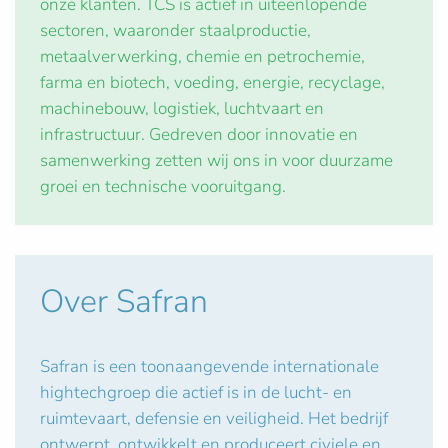
onze klanten. TCS is actief in uiteenlopende
sectoren, waaronder staalproductie,
metaalverwerking, chemie en petrochemie,
farma en biotech, voeding, energie, recyclage,
machinebouw, logistiek, luchtvaart en
infrastructuur. Gedreven door innovatie en
samenwerking zetten wij ons in voor duurzame
groei en technische vooruitgang.
Over Safran
Safran is een toonaangevende internationale
hightechgroep die actief is in de lucht- en
ruimtevaart, defensie en veiligheid. Het bedrijf
ontwerpt, ontwikkelt en produceert civiele en