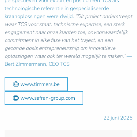
perspectieven voor export en positioneert TCS als
technologische referentie in gespecialiseerde
kraanoplossingen wereldwijd.
“Dit project onderstreept
waar TCS voor staat: technische expertise, een sterk
engagement naar onze klanten toe, onvoorwaardelijk
commitment in elke fase van het traject, en een
gezonde dosis entrepreneurship om innovatieve
oplossingen waar ook ter wereld mogelijk te maken.”
—
Bert Zimmermann, CEO TCS.
www.timmers.be
www.safran-group.com
22 juni 2026