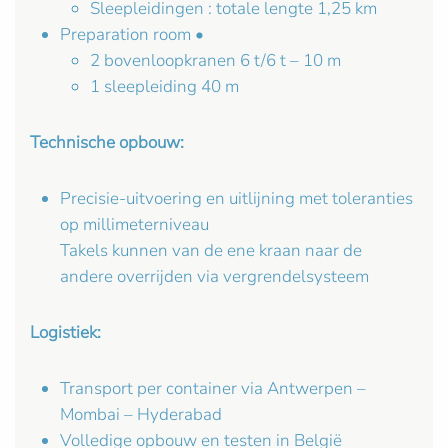
Sleepleidingen : totale lengte 1,25 km
Preparation room •
2 bovenloopkranen 6 t/6 t – 10 m
1 sleepleiding 40 m
Technische opbouw:
Precisie-uitvoering en uitlijning met toleranties
op millimeterniveau
Takels kunnen van de ene kraan naar de
andere overrijden via vergrendelsysteem
Logistiek:
Transport per container via Antwerpen –
Mombai – Hyderabad
Volledige opbouw en testen in België