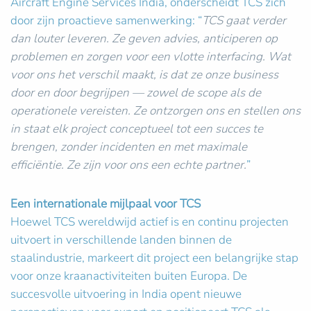
Aircraft Engine Services India, onderscheidt TCS zich
door zijn proactieve samenwerking: “
TCS gaat verder
dan louter leveren. Ze geven advies, anticiperen op
problemen en zorgen voor een vlotte interfacing. Wat
voor ons het verschil maakt, is dat ze onze business
door en door begrijpen — zowel de scope als de
operationele vereisten. Ze ontzorgen ons en stellen ons
in staat elk project conceptueel tot een succes te
brengen, zonder incidenten en met maximale
efficiëntie. Ze zijn voor ons een echte partner.
”
Een internationale mijlpaal voor TCS
Hoewel TCS wereldwijd actief is en continu projecten
uitvoert in verschillende landen binnen de
staalindustrie, markeert dit project een belangrijke stap
voor onze kraanactiviteiten buiten Europa. De
succesvolle uitvoering in India opent nieuwe