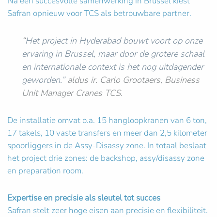
Na een succesvolle samenwerking in Brussel kiest
Safran opnieuw voor TCS als betrouwbare partner.
“
Het project in Hyderabad bouwt voort op onze
ervaring in Brussel, maar door de grotere schaal
en internationale context is het nog uitdagender
geworden.”
aldus ir. Carlo Grootaers, Business
Unit Manager Cranes TCS.
De installatie omvat o.a. 15 hangloopkranen van 6 ton,
17 takels, 10 vaste transfers en meer dan 2,5 kilometer
spoorliggers in de Assy-Disassy zone. In totaal beslaat
het project drie zones: de backshop, assy/disassy zone
en preparation room.
Expertise en precisie als sleutel tot succes
Safran stelt zeer hoge eisen aan precisie en flexibiliteit.