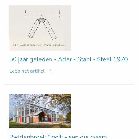
50 jaar geleden - Acier - Stahl - Steel 1970
Lees het artikel
Paddenbroek Gooik - een duurzaam