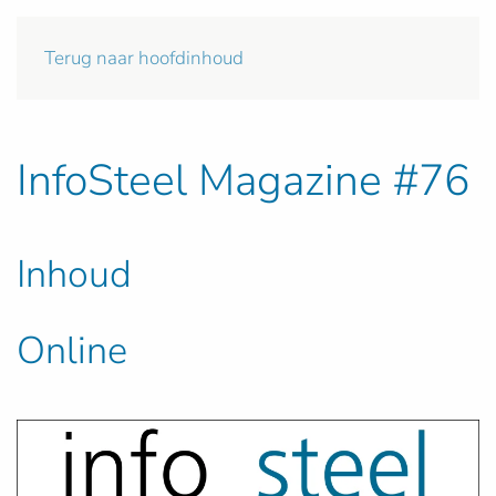
Terug naar hoofdinhoud
InfoSteel Magazine #76
Inhoud
Online