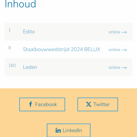
Inhoud
1
Edito
online
8
Staalbouwwedstrijd 2024 BELUX
online
160
Leden
online
Facebook
Twitter
LinkedIn