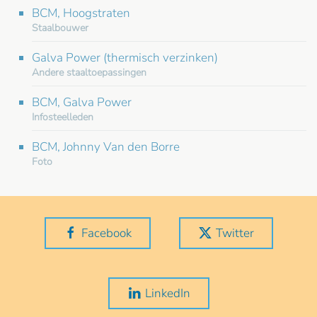
BCM, Hoogstraten
Staalbouwer
Galva Power (thermisch verzinken)
Andere staaltoepassingen
BCM, Galva Power
Infosteelleden
BCM, Johnny Van den Borre
Foto
Facebook
Twitter
LinkedIn