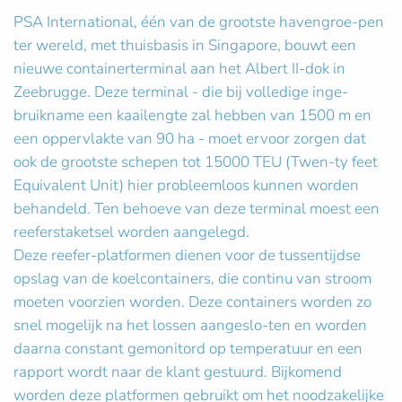
PSA International, één van de grootste havengroe-pen
ter wereld, met thuisbasis in Singapore, bouwt een
nieuwe containerterminal aan het Albert II-dok in
Zeebrugge. Deze terminal - die bij volledige inge-
bruikname een kaailengte zal hebben van 1500 m en
een oppervlakte van 90 ha - moet ervoor zorgen dat
ook de grootste schepen tot 15000 TEU (Twen-ty feet
Equivalent Unit) hier probleemloos kunnen worden
behandeld. Ten behoeve van deze terminal moest een
reeferstaketsel worden aangelegd.
Deze reefer-platformen dienen voor de tussentijdse
opslag van de koelcontainers, die continu van stroom
moeten voorzien worden. Deze containers worden zo
snel mogelijk na het lossen aangeslo-ten en worden
daarna constant gemonitord op temperatuur en een
rapport wordt naar de klant gestuurd. Bijkomend
worden deze platformen gebruikt om het noodzakelijke