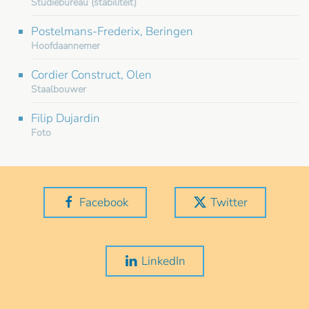
Studiebureau (stabiliteit)
Postelmans-Frederix, Beringen
Hoofdaannemer
Cordier Construct, Olen
Staalbouwer
Filip Dujardin
Foto
Facebook
Twitter
LinkedIn