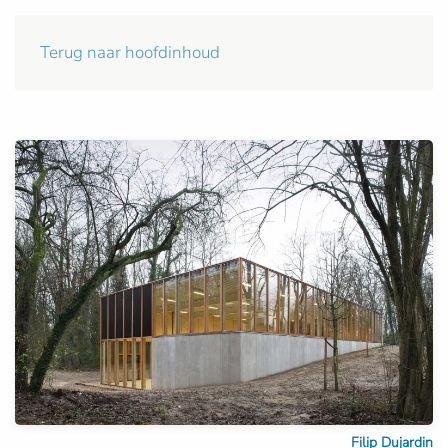
Terug naar hoofdinhoud
Filip Dujardin