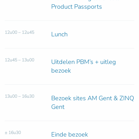
Product Passports
12u00 – 12u45
Lunch
12u45 – 13u00
Uitdelen PBM’s + uitleg
bezoek
13u00 – 16u30
Bezoek sites AM Gent & ZINQ
Gent
± 16u30
Einde bezoek