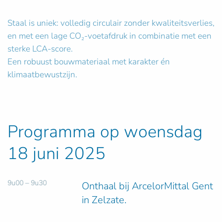
Staal is uniek: volledig circulair zonder kwaliteitsverlies,
en met een lage CO₂-voetafdruk in combinatie met een
sterke LCA-score.
Een robuust bouwmateriaal met karakter én
klimaatbewustzijn.
Programma op woensdag
18 juni 2025
9u00 – 9u30
Onthaal bij ArcelorMittal Gent
in Zelzate.