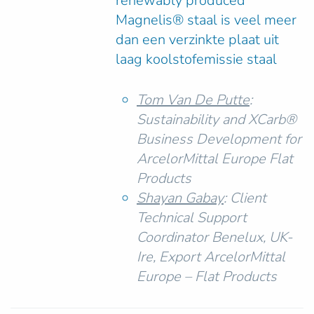
renewably produced
Magnelis® staal is veel meer
dan een verzinkte plaat uit
laag koolstofemissie staal
Tom Van De Putte
:
Sustainability and XCarb®
Business Development for
ArcelorMittal Europe Flat
Products
Shayan Gabay
: Client
Technical Support
Coordinator Benelux, UK-
Ire, Export ArcelorMittal
Europe – Flat Products