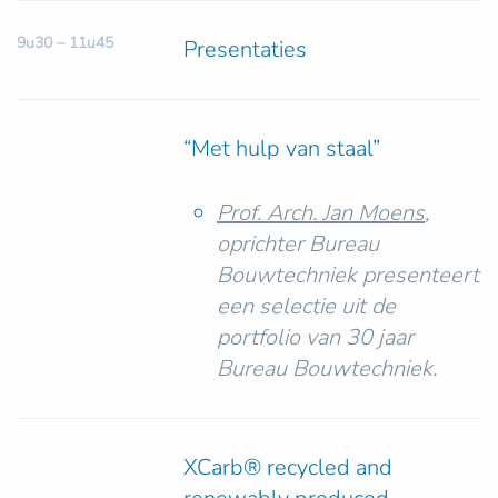
9u30 – 11u45
Presentaties
“Met hulp van staal”
Prof. Arch. Jan Moens
,
oprichter Bureau
Bouwtechniek presenteert
een selectie uit de
portfolio van 30 jaar
Bureau Bouwtechniek.
XCarb® recycled and