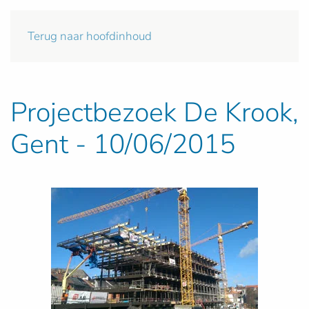
Terug naar hoofdinhoud
Projectbezoek De Krook,
Gent - 10/06/2015