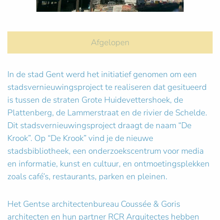
Afgelopen
In de stad Gent werd het initiatief genomen om een
stadsvernieuwingsproject te realiseren dat gesitueerd
is tussen de straten Grote Huidevettershoek, de
Plattenberg, de Lammerstraat en de rivier de Schelde.
Dit stadsvernieuwingsproject draagt de naam “De
Krook”. Op “De Krook” vind je de nieuwe
stadsbibliotheek, een onderzoekscentrum voor media
en informatie, kunst en cultuur, en ontmoetingsplekken
zoals café’s, restaurants, parken en pleinen.
Het Gentse architectenbureau Coussée & Goris
architecten en hun partner RCR Arquitectes hebben