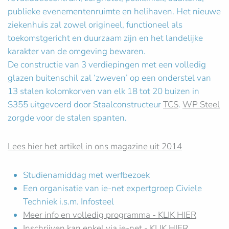
publieke evenementenruimte en helihaven. Het nieuwe
ziekenhuis zal zowel origineel, functioneel als
toekomstgericht en duurzaam zijn en het landelijke
karakter van de omgeving bewaren.
De constructie van 3 verdiepingen met een volledig
glazen buitenschil zal ‘zweven’ op een onderstel van
13 stalen kolomkorven van elk 18 tot 20 buizen in
S355 uitgevoerd door Staalconstructeur
TCS
.
WP Steel
zorgde voor de stalen spanten.
Lees hier het artikel in ons magazine uit 2014
Studienamiddag met werfbezoek
Een organisatie van ie-net expertgroep Civiele
Techniek i.s.m. Infosteel
Meer info en volledig programma - KLIK HIER
Inschrijven kan enkel via ie-net - KLIK HIER