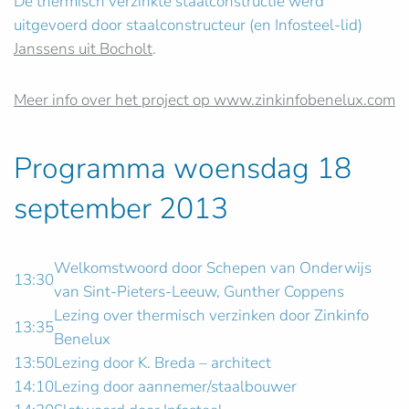
De thermisch verzinkte staalconstructie werd
uitgevoerd door staalconstructeur (en Infosteel-lid)
Janssens uit Bocholt
.
Meer info over het project op www.zinkinfobenelux.com
Programma woensdag 18
september 2013
Welkomstwoord door Schepen van Onderwijs
13:30
van Sint-Pieters-Leeuw, Gunther Coppens
Lezing over thermisch verzinken door Zinkinfo
13:35
Benelux
13:50
Lezing door K. Breda – architect
14:10
Lezing door aannemer/staalbouwer