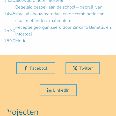
14:30
Slotwoord door Infosteel
Begeleid bezoek aan de school – gebruik van
14:45
staal als bouwmateriaal en de combinatie van
staal met andere materialen.
Receptie georganiseerd door Zinkinfo Benelux en
15:30
Infosteel
16:30
Einde
Facebook
Twitter
LinkedIn
Projecten