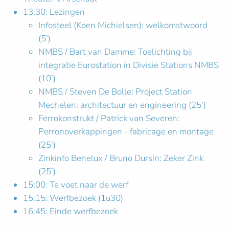
13:30: Lezingen
Infosteel (Koen Michielsen): welkomstwoord
(5’)
NMBS / Bart van Damme: Toelichting bij
integratie Eurostation in Divisie Stations NMBS
(10’)
NMBS / Steven De Bolle: Project Station
Mechelen: architectuur en engineering (25’)
Ferrokonstrukt / Patrick van Severen:
Perronoverkappingen - fabricage en montage
(25’)
Zinkinfo Benelux / Bruno Dursin: Zeker Zink
(25’)
15:00: Te voet naar de werf
15:15: Werfbezoek (1u30)
16:45: Einde werfbezoek