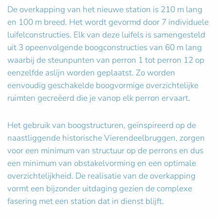
De overkapping van het nieuwe station is 210 m lang
en 100 m breed. Het wordt gevormd door 7 individuele
luifelconstructies. Elk van deze luifels is samengesteld
uit 3 opeenvolgende boogconstructies van 60 m lang
waarbij de steunpunten van perron 1 tot perron 12 op
eenzelfde aslijn worden geplaatst. Zo worden
eenvoudig geschakelde boogvormige overzichtelijke
ruimten gecreëerd die je vanop elk perron ervaart.
Het gebruik van boogstructuren, geïnspireerd op de
naastliggende historische Vierendeelbruggen, zorgen
voor een minimum van structuur op de perrons en dus
een minimum van obstakelvorming en een optimale
overzichtelijkheid. De realisatie van de overkapping
vormt een bijzonder uitdaging gezien de complexe
fasering met een station dat in dienst blijft.