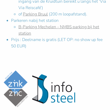
ingang van de Kruidtuin bereikt u langs het 'Via
Via Reiscafé’)
of
Parking Bruul
(200 m loopafstand).
Parkeren nabij het station
B-Parking Mechelen - NMBS parking bij het
station
Prijs : Deelname is gratis (LET OP: no show up fee
50 EUR)