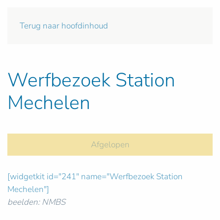
Terug naar hoofdinhoud
Werfbezoek Station
Mechelen
Afgelopen
[widgetkit id="241" name="Werfbezoek Station
Mechelen"]
beelden: NMBS