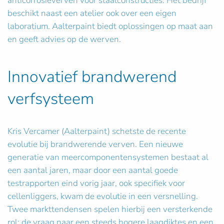
anticorrosieverven voor staalconstructies. Het bedrijf
beschikt naast een atelier ook over een eigen
laboratium. Aalterpaint biedt oplossingen op maat aan
en geeft advies op de werven.
Innovatief brandwerend
verfsysteem
Kris Vercamer (Aalterpaint) schetste de recente
evolutie bij brandwerende verven. Een nieuwe
generatie van meercomponentensystemen bestaat al
een aantal jaren, maar door een aantal goede
testrapporten eind vorig jaar, ook specifiek voor
cellenliggers, kwam de evolutie in een versnelling.
Twee markttendensen spelen hierbij een versterkende
rol: de vraag naar een steeds hogere laagdiktes en een