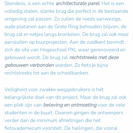
Stendess, is een echte
architecturale parel
. Het is een
volledig stalen, slanke brug die perfect in de bestaande
omgeving zal passen. Zo zullen de reeds aanwezige,
oude platanen aan de Grote Ring behouden blijven, de
brug zal er netjes langs kronkelen. De brug zal ook mooi
aansluiten op buurprojecten. Aan de zuidkant bevindt
zich de site van Hogeschool PXL waar gerenoveerd en
gebouwd wordt. De brug zal
rechtstreeks met deze
gebouwen verbonden
worden. Zo fiets je bijna
rechtstreeks tot aan de schoolbanken.
Veiligheid voor zwakke weggebruikers is hét
belangrijkste doel van dit project. Maar de brug zal ook
een plek zijn van
beleving en ontmoeting
voor de vele
studenten in de buurt. Daarom gingen de ontwerpers
verder dan de minimum afmetingen die het
fietsvademecum voorstelt. De hellingen, die vooral