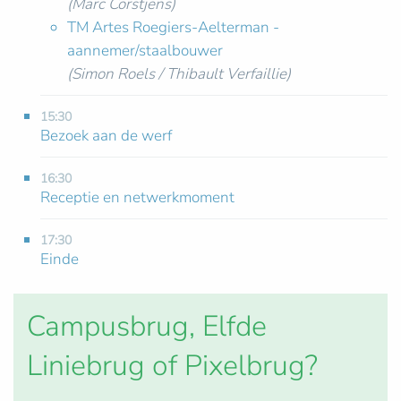
(Marc Corstjens)
TM Artes Roegiers-Aelterman -
aannemer/staalbouwer
(Simon Roels / Thibault Verfaillie)
15:30
Bezoek aan de werf
16:30
Receptie en netwerkmoment
17:30
Einde
Campusbrug, Elfde
Liniebrug of Pixelbrug?