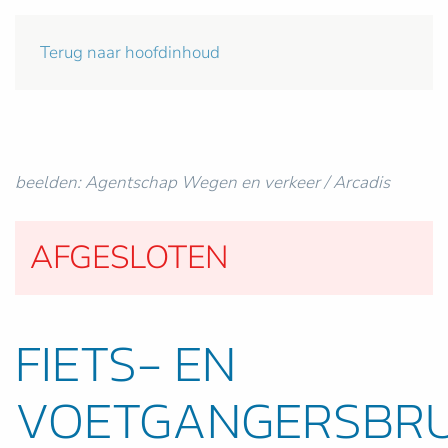
Terug naar hoofdinhoud
Brug aan Grote Ring Hasselt
beelden: Agentschap Wegen en verkeer / Arcadis
AFGESLOTEN
FIETS- EN
VOETGANGERSBR