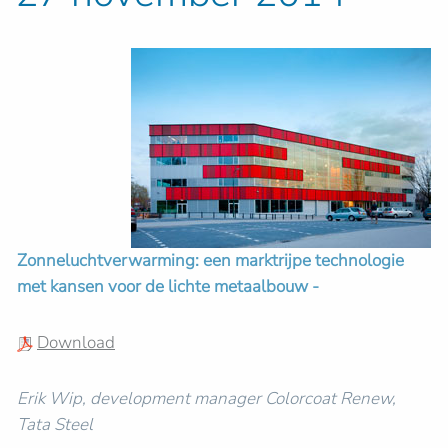
Zonneluchtverwarming: een marktrijpe technologie
met kansen voor de lichte metaalbouw -
Download
Erik Wip, development manager Colorcoat Renew,
Tata Steel