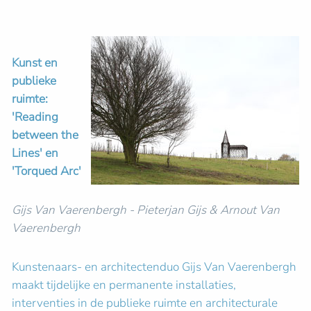
Kunst en
publieke
ruimte:
'Reading
between the
Lines' en
'Torqued Arc'
Gijs Van Vaerenbergh - Pieterjan Gijs & Arnout Van
Vaerenbergh
Kunstenaars- en architectenduo Gijs Van Vaerenbergh
maakt tijdelijke en permanente installaties,
interventies in de publieke ruimte en architecturale