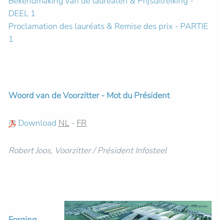
Bekendmaking van de laureaten & Prijsuitreiking -
DEEL 1
Proclamation des lauréats & Remise des prix - PARTIE
1
Woord van de Voorzitter - Mot du Président
Download
NL
-
FR
Robert Joos, Voorzitter / Président Infosteel
Forging