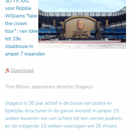
3D TV XXL
voor Robbie
Williams “take
the crown
tour” : van idee
tot 19e
staalbouw in
amper 7 maanden
Download
Tom Bilsen, operations director Stageco
Stageco is 30 jaar actief in de bouw van podia en
tijdelijke structuren in de ganse wereld. In amper 15
weken kwamen we van schets tot een eerste podium,
en de volgende 15 weken voorzagen we 26 shows