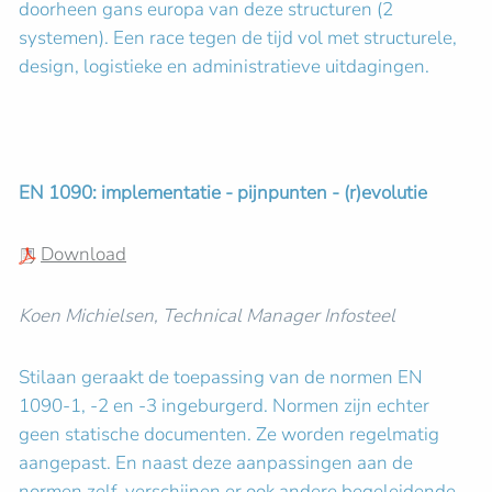
doorheen gans europa van deze structuren (2
systemen). Een race tegen de tijd vol met structurele,
design, logistieke en administratieve uitdagingen.
EN 1090: implementatie - pijnpunten - (r)evolutie
Download
Koen Michielsen, Technical Manager Infosteel
Stilaan geraakt de toepassing van de normen EN
1090-1, -2 en -3 ingeburgerd. Normen zijn echter
geen statische documenten. Ze worden regelmatig
aangepast. En naast deze aanpassingen aan de
normen zelf, verschijnen er ook andere begeleidende