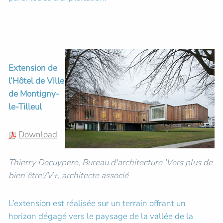
Extension de
l’Hôtel de Ville
de Montigny-
le-Tilleul
Download
Thierry Decuypere, Bureau d'architecture 'Vers plus de
bien être'/V+, architecte associé
L’extension est réalisée sur un terrain offrant un
horizon dégagé vers le paysage de la vallée de la