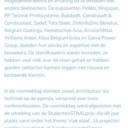
mogelijkheid kennis en ervaring uit te wisselen met
andere deelnemers. De exposanten Peikko, Kingspan,
RP Technik Profilsysteme, Buildsoft, Construsoft &
Construsteel, Sadef, Tata Steel, ZinkinfoZinc Benelux,
Belgium Coatings, Nemetschek-Scia, ArcelorMittal,
Willems Anker, Köco Belgium bvba en Galva Power
Group, deelden hun advies en expertise met de
bezoekers. De standhouders waren tevreden, ze
hebben veel volk over de vloer gehad en hebben
goeden contacten kunnen leggen met nieuwe en
bestaande klanten.
In de voormiddag stonden zowel architectuur als
techniek op de agenda, verspreid over twee
conferentiezalen. De voormiddag werd afgesloten met
de uitreiking van de StudentenSTAALprijs, die dit jaar
plaats vond onder het thema 'vlak staal'. 16 projecten