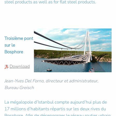
steel products as well as for flat steel products.
Troisième pont
sur le
Bosphore
Download
Jean-Yves Del Forno, directeur et administrateur,
Bureau Greisch
La mégalopole d’Istanbul compte aujourd’hui plus de
17 millions d’habitants répartis sur les deux rives du
Bosphore. Afin de désengorger le réseau routier urbain