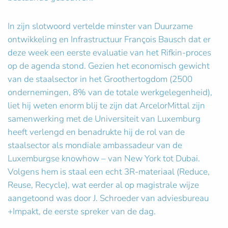
In zijn slotwoord vertelde minster van Duurzame
ontwikkeling en Infrastructuur François Bausch dat er
deze week een eerste evaluatie van het Rifkin-proces
op de agenda stond. Gezien het economisch gewicht
van de staalsector in het Groothertogdom (2500
ondernemingen, 8% van de totale werkgelegenheid),
liet hij weten enorm blij te zijn dat ArcelorMittal zijn
samenwerking met de Universiteit van Luxemburg
heeft verlengd en benadrukte hij de rol van de
staalsector als mondiale ambassadeur van de
Luxemburgse knowhow – van New York tot Dubai.
Volgens hem is staal een echt 3R-materiaal (Reduce,
Reuse, Recycle), wat eerder al op magistrale wijze
aangetoond was door J. Schroeder van adviesbureau
+Impakt, de eerste spreker van de dag.