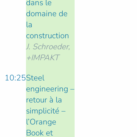
dans le
domaine de
la
construction
J. Schroeder,
+IMPAKT
10:25
Steel
engineering –
retour à la
simplicité –
l’Orange
Book et