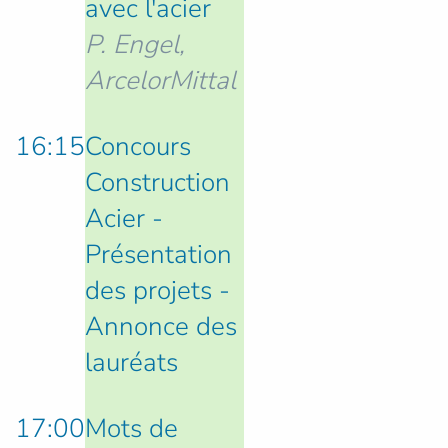
avec l'acier
P. Engel,
ArcelorMittal
16:15
Concours
Construction
Acier -
Présentation
des projets -
Annonce des
lauréats
17:00
Mots de