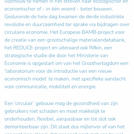
voortouw te nemen in het streven naar ecologischer en
economischer of – in één woord – beter bouwen.
Gedurende de hele dag kwamen de derde industriële
revolutie en duurzaamheid ter sprake via bijdragen over
circulaire economie, Het Europese BAMB-project voor
de creatie van een grootschalige materialendatabank,
het REDUCE-project en uiteraard ook Rifkin, een
strategische studie die door het Ministerie van
Economie is opgestart om van het Groothertogdom een
‘laboratorium voor de introductie van een nieuw
economisch model’ te maken, met specifieke aandacht
voor communicatie, mobiliteit en energie.
Een ‘circulair’ gebouw mag de gezondheid van zijn
gebruikers niet schaden en moet makkelijk te
onderhouden, flexibel, aanpasbaar en tot slot ook
demonteerbaar zijn. Dit staat dus mijlenver af van het