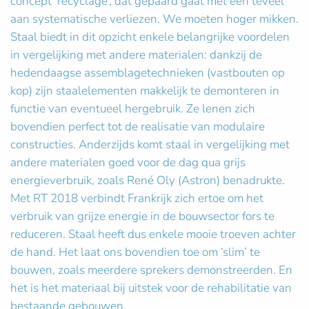
concept ‘recyclage’, dat gepaard gaat met een teveel
aan systematische verliezen. We moeten hoger mikken.
Staal biedt in dit opzicht enkele belangrijke voordelen
in vergelijking met andere materialen: dankzij de
hedendaagse assemblagetechnieken (vastbouten op
kop) zijn staalelementen makkelijk te demonteren in
functie van eventueel hergebruik. Ze lenen zich
bovendien perfect tot de realisatie van modulaire
constructies. Anderzijds komt staal in vergelijking met
andere materialen goed voor de dag qua grijs
energieverbruik, zoals René Oly (Astron) benadrukte.
Met RT 2018 verbindt Frankrijk zich ertoe om het
verbruik van grijze energie in de bouwsector fors te
reduceren. Staal heeft dus enkele mooie troeven achter
de hand. Het laat ons bovendien toe om ‘slim’ te
bouwen, zoals meerdere sprekers demonstreerden. En
het is het materiaal bij uitstek voor de rehabilitatie van
bestaande gebouwen.