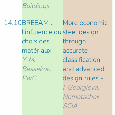
Buildings
14:10
BREEAM :
More economic
l’influence du
steel design
choix des
through
matériaux
accurate
Y-M.
classification
Bessekon,
and advanced
PwC
design rules -
I. Georgieva,
Nemetschek
SCIA