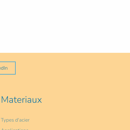
edIn
Materiaux
Types d'acier