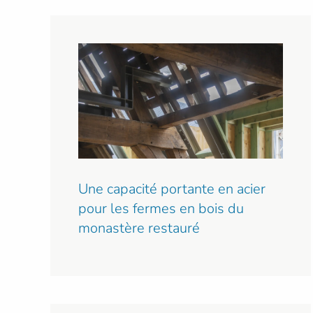
Une capacité portante en acier
pour les fermes en bois du
monastère restauré