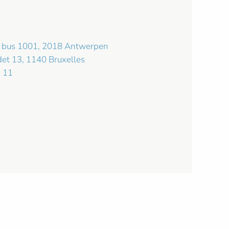
C bus 1001, 2018 Antwerpen
det 13, 1140 Bruxelles
 11