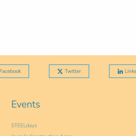
Facebook
Twitter
Link
Events
STEELdays