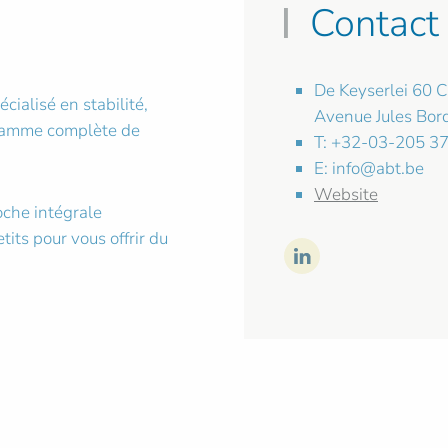
Contact
De Keyserlei 60 
cialisé en stabilité,
Avenue Jules Bor
 gamme complète de
T: +32-03-205 37
E:
info@abt.be
Website
che intégrale
its pour vous offrir du