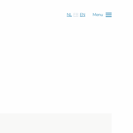
NL
FR
EN
Menu