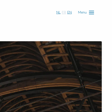
NL
FR
EN
Menu