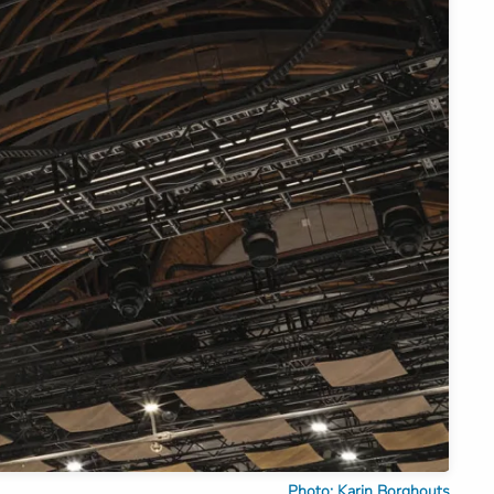
Photo: Karin Borghouts