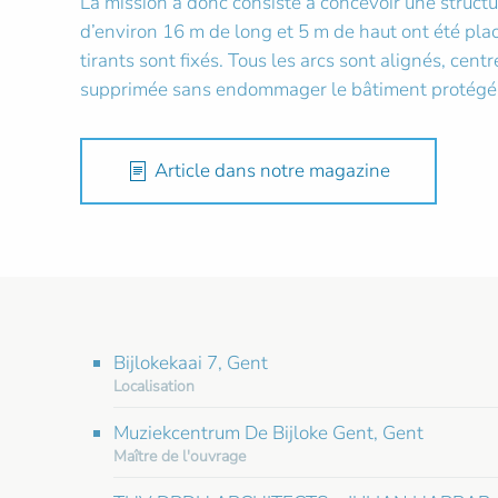
La mission a donc consisté à concevoir une struc
d’environ 16 m de long et 5 m de haut ont été plac
tirants sont fixés. Tous les arcs sont alignés, cent
supprimée sans endommager le bâtiment protégé
Article dans notre magazine
Bijlokekaai 7, Gent
Localisation
Muziekcentrum De Bijloke Gent, Gent
Maître de l'ouvrage