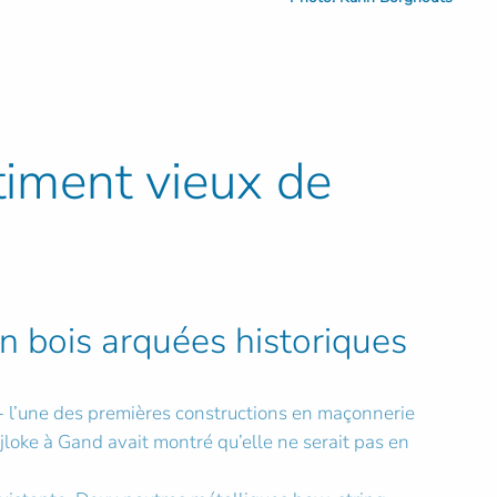
timent vieux de
n bois arquées historiques
 - l’une des premières constructions en maçonnerie
ijloke à Gand avait montré qu’elle ne serait pas en