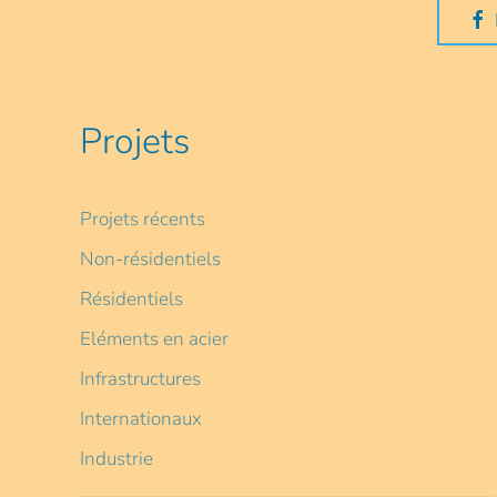
Projets
Projets récents
Non-résidentiels
Résidentiels
Eléments en acier
Infrastructures
Internationaux
Industrie