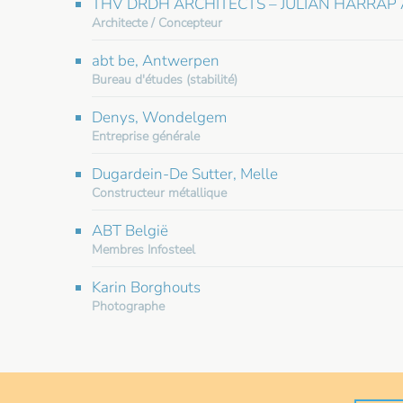
THV DRDH ARCHITECTS – JULIAN HARRAP 
Architecte / Concepteur
abt be, Antwerpen
Bureau d'études (stabilité)
Denys, Wondelgem
Entreprise générale
Dugardein-De Sutter, Melle
Constructeur métallique
ABT België
Membres Infosteel
Karin Borghouts
Photographe