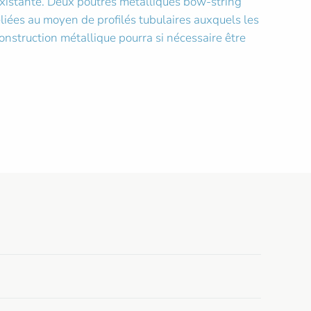
existante. Deux poutres métalliques bow-string
eliées au moyen de profilés tubulaires auxquels les
 construction métallique pourra si nécessaire être