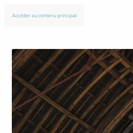
Accéder au contenu principal