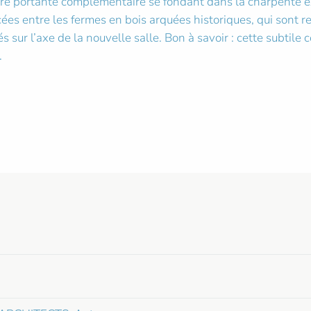
ture portante complémentaire se fondant dans la charpente 
ées entre les fermes en bois arquées historiques, qui sont r
rés sur l’axe de la nouvelle salle. Bon à savoir : cette subtile
.