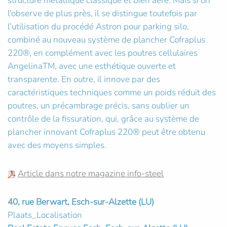
structure métallique classique et bien aéré. Mais si on
l’observe de plus près, il se distingue toutefois par
l’utilisation du procédé Astron pour parking silo,
combiné au nouveau système de plancher Cofraplus
220®, en complément avec les poutres cellulaires
AngelinaTM, avec une esthétique ouverte et
transparente. En outre, il innove par des
caractéristiques techniques comme un poids réduit des
poutres, un précambrage précis, sans oublier un
contrôle de la fissuration, qui, grâce au système de
plancher innovant Cofraplus 220® peut être obtenu
avec des moyens simples.
Article dans notre magazine info-steel
40, rue Berwart, Esch-sur-Alzette (LU)
Plaats_Localisation