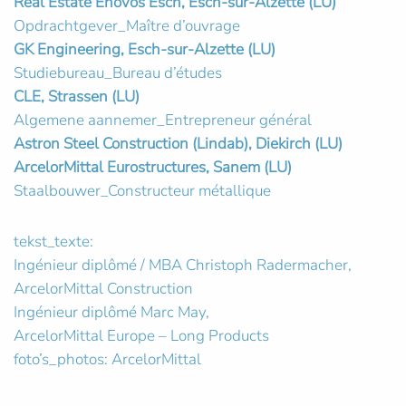
Real Estate Enovos Esch, Esch-sur-Alzette (LU)
Opdrachtgever_Maître d’ouvrage
GK Engineering, Esch-sur-Alzette (LU)
Studiebureau_Bureau d’études
CLE, Strassen (LU)
Algemene aannemer_Entrepreneur général
Astron Steel Construction (Lindab), Diekirch (LU)
ArcelorMittal Eurostructures, Sanem (LU)
Staalbouwer_Constructeur métallique
tekst_texte:
Ingénieur diplômé / MBA Christoph Radermacher,
ArcelorMittal Construction
Ingénieur diplômé Marc May,
ArcelorMittal Europe – Long Products
foto’s_photos: ArcelorMittal