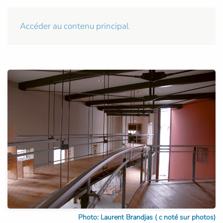
Accéder au contenu principal
Photo: Laurent Brandjas ( c noté sur photos)