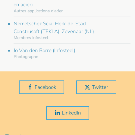
en acier)
Autres applications d'acier
Nemetschek Scia, Herk-de-Stad
Construsoft (TEKLA), Zevenaar (NL)
Membres Infosteel
Jo Van den Borre (Infosteel)
Photographe
Facebook
Twitter
LinkedIn