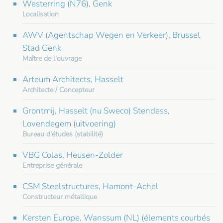
Westerring (N76), Genk
Localisation
AWV (Agentschap Wegen en Verkeer), Brussel
Stad Genk
Maître de l'ouvrage
Arteum Architects, Hasselt
Architecte / Concepteur
Grontmij, Hasselt (nu Sweco) Stendess,
Lovendegem (uitvoering)
Bureau d'études (stabilité)
VBG Colas, Heusen-Zolder
Entreprise générale
CSM Steelstructures, Hamont-Achel
Constructeur métallique
Kersten Europe, Wanssum (NL) (élements courbés