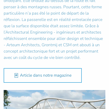
ondoyant. Elle ondule au-dessus de la route et fait
penser à des montagnes russes. Pourtant, cette forme
particulière n’a pas été le point de départ de la
réflexion. La passerelle est en réalité entrelacée parce
que la surface disponible était assez limitée. Grâce à
l’Architectural Engineering - ingénieurs et architectes
réfléchissent ensemble pour allier design et technique
- Arteum Architects, Grontmij et CSM ont abouti à un
concept architectonique fort et un projet performant
avec un coût du cycle de vie bien contrôlé.
Article dans notre magazine