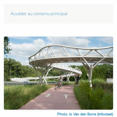
Accéder au contenu principal
Photo: Jo Van den Borre (Infosteel)