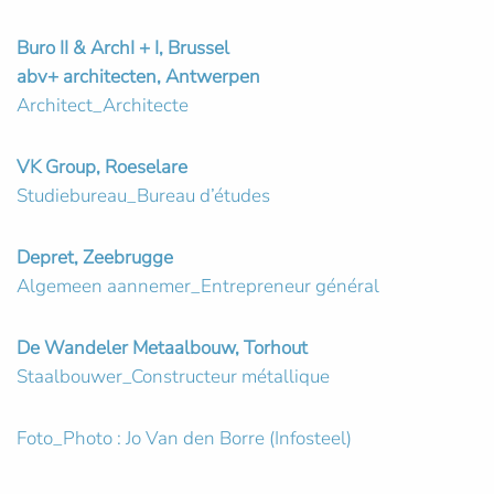
Buro II & ArchI + I, Brussel
abv+ architecten, Antwerpen
Architect_Architecte
VK Group, Roeselare
Studiebureau_Bureau d’études
Depret, Zeebrugge
Algemeen aannemer_Entrepreneur général
De Wandeler Metaalbouw, Torhout
Staalbouwer_Constructeur métallique
Foto_Photo : Jo Van den Borre (Infosteel)