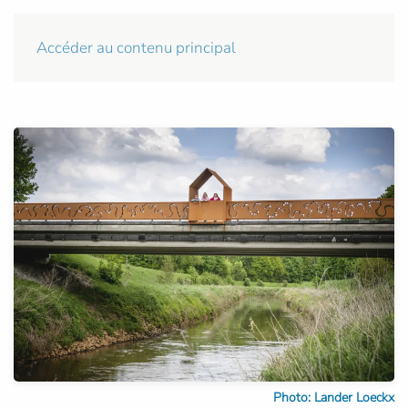
Accéder au contenu principal
Photo: Lander Loeckx