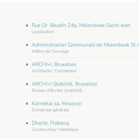
Rue Dr. Beudin 24a, Molenbeek Saint-Jean
Localisation
Administration Communale de Molenbeek St-Je
Maître de l'ouvrage
ARCHI+I, Bruxelles
Architecte / Concepteur
ARCHI+I Stabilité, Bruxelles
Bureau d'études (stabilité)
Kormétal sa, Mousron
Entreprise générale
Dherte, Flobecq
Constructeur métallique