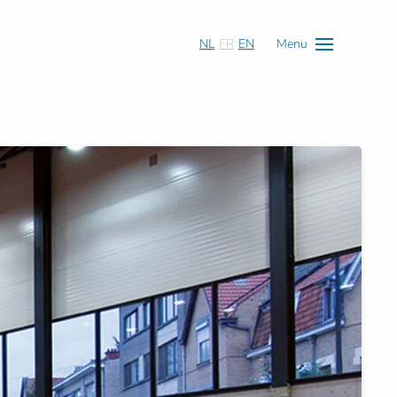
NL
FR
EN
Menu