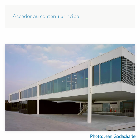
Accéder au contenu principal
Photo: Jean Godecharle