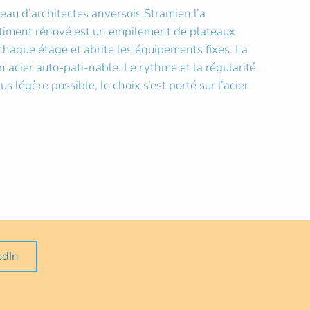
eau d’architectes anversois Stramien l’a
bâtiment rénové est un empilement de plateaux
 chaque étage et abrite les équipements fixes. La
 acier auto-pati-nable. Le rythme et la régularité
s légère possible, le choix s’est porté sur l’acier
edIn