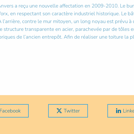
’Anvers a reçu une nouvelle affectation en 2009-2010. Le bur
rx, en respectant son caractère industriel historique. Le 
 l’arrière, contre le mur mitoyen, un long noyau est prévu à
e structure transparente en acier, parachevée par de tôles en
iques de l’ancien entrepôt. Afin de réaliser une toiture la plu
Facebook
Twitter
Link