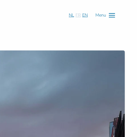
NL
FR
EN
Menu