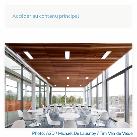
Accéder au contenu principal
Photo: A2D / Michael De Lausnoy / Tim Van de Velde