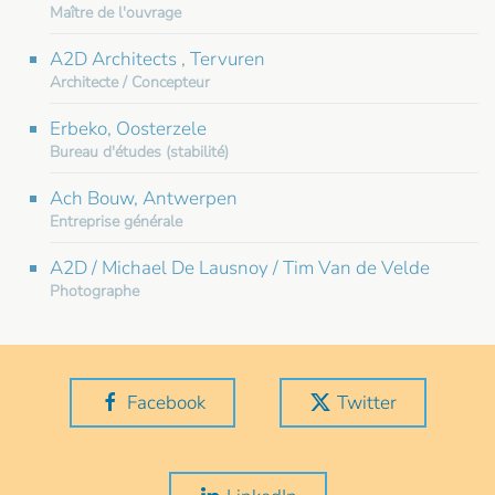
Maître de l'ouvrage
A2D Architects , Tervuren
Architecte / Concepteur
Erbeko, Oosterzele
Bureau d'études (stabilité)
Ach Bouw, Antwerpen
Entreprise générale
A2D / Michael De Lausnoy / Tim Van de Velde
Photographe
Facebook
Twitter