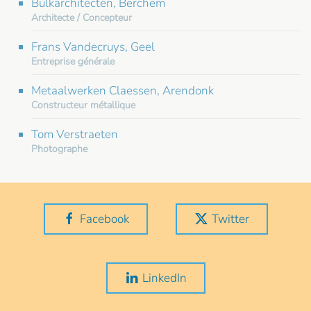
Bulkarchitecten, Berchem
Architecte / Concepteur
Frans Vandecruys, Geel
Entreprise générale
Metaalwerken Claessen, Arendonk
Constructeur métallique
Tom Verstraeten
Photographe
Facebook
Twitter
LinkedIn