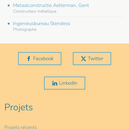
Metaalconstructie Aelterman, Gent
Constructeur métallique
Ingenieusbureau Stendess
Photographe
Facebook
Twitter
LinkedIn
Projets
Projets récents