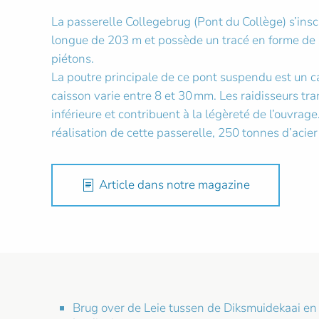
La passerelle Collegebrug (Pont du Collège) s’insc
longue de 203 m et possède un tracé en forme de S.
piétons.
La poutre principale de ce pont suspendu est un ca
caisson varie entre 8 et 30 mm. Les raidisseurs tra
inférieure et contribuent à la légèreté de l’ouvra
réalisation de cette passerelle, 250 tonnes d’acie
Article dans notre magazine
Brug over de Leie tussen de Diksmuidekaai en de