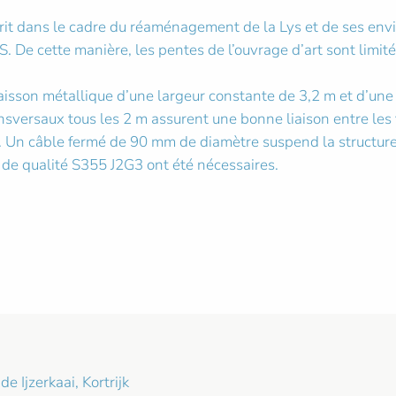
rit dans le cadre du réaménagement de la Lys et de ses enviro
 De cette manière, les pentes de l’ouvrage d’art sont limité
isson métallique d’une largeur constante de 3,2 m et d’une h
nsversaux tous les 2 m assurent une bonne liaison entre les tô
ge. Un câble fermé de 90 mm de diamètre suspend la structure
r de qualité S355 J2G3 ont été nécessaires.
 Ijzerkaai, Kortrijk