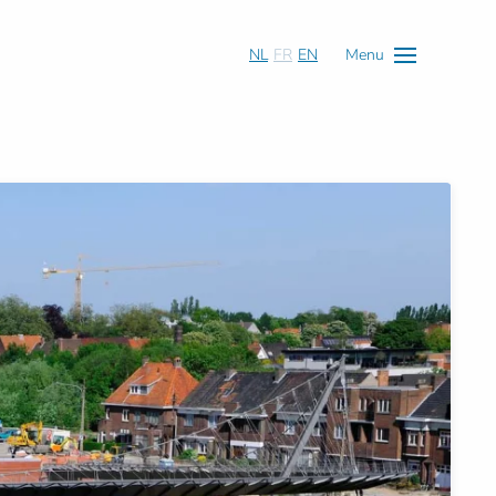
NL
FR
EN
Menu