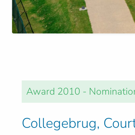
Award 2010 - Nominatio
Collegebrug, Court