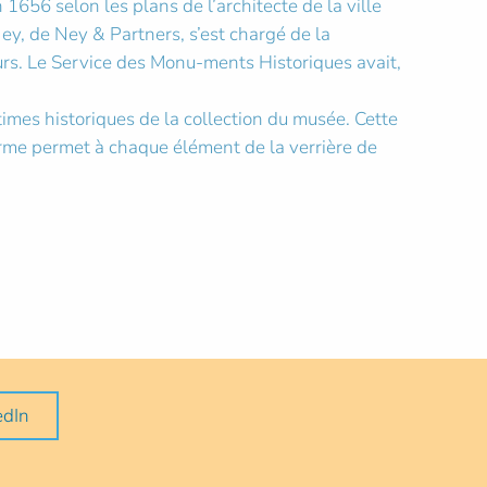
656 selon les plans de l’architecte de la ville
ey, de Ney & Partners, s’est chargé de la
eurs. Le Service des Monu-ments Historiques avait,
times historiques de la collection du musée. Cette
orme permet à chaque élément de la verrière de
edIn