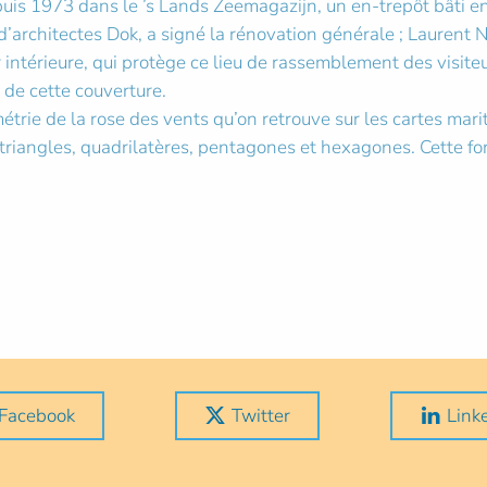
s 1973 dans le ’s Lands Zeemagazijn, un en-trepôt bâti en 1
d’architectes Dok, a signé la rénovation générale ; Laurent N
r intérieure, qui protège ce lieu de rassemblement des visit
 de cette couverture.
étrie de la rose des vents qu’on retrouve sur les cartes mari
n triangles, quadrilatères, pentagones et hexagones. Cette f
Facebook
Twitter
Link