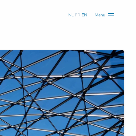
NL
FR
EN
Menu